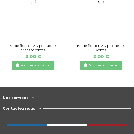
Kit de fixation 30 plaquettes
Kit de fixation 30 plaquettes
transparentes
vertes
3,00 €
3,00 €
Ajouter au panier
Ajouter au panier
Nos services
Contactez nous